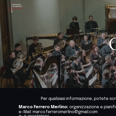
Sk
Per qualsiasi informazione, potete scriv
Marco Ferrero Merlino:
organizzazione e pianifi
e-Mail: marco.ferreromerlino@gmail.com