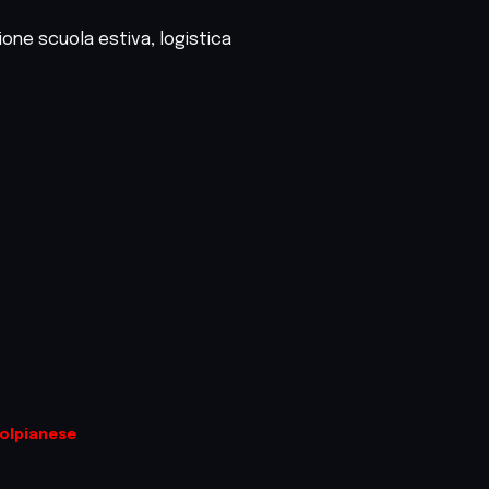
ione scuola estiva, logistica
olpianese