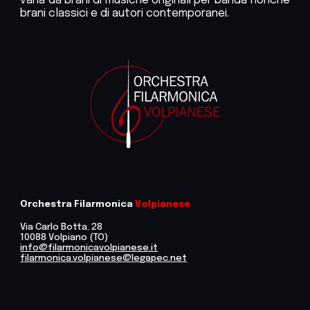
varia da brani di musiche originali per banda nonché
brani classici e di autori contemporanei.
Orchestra Filarmonica
Volpianese
Via Carlo Botta, 28
10088 Volpiano (TO)
info@filarmonicavolpianese.it
filarmonica.volpianese@legapec.net