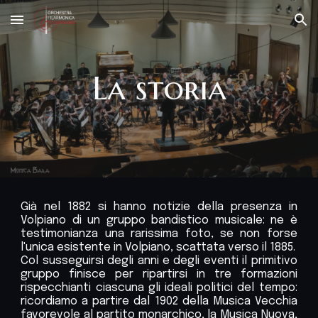
Skip to main content
Skip to navigation
La storia
Già nel 1882 si hanno notizie della presenza in
Volpiano di un gruppo bandistico musicale: ne è
testimonianza una rarissima foto, se non forse
l'unica esistente in Volpiano, scattata verso il 1885.
Col susseguirsi degli anni e degli eventi il primitivo
gruppo finisce per ripartirsi in tre formazioni
rispecchianti ciascuna gli ideali politici del tempo:
ricordiamo a partire dal 1902 della Musica Vecchia
favorevole al partito monarchico, la Musica Nuova,